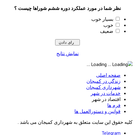
شما در مورد عملکرد دوره ششم شوراها چیست ؟
سیار خوب
وب
عیف
نمایش نتایج
Loading ...
 اصلی
ي در كميجان
اری کمیجان
ت در شهر
اد در شهر
ها
ن و دستورالعمل ها
این سایت متعلق به شهرداری کمیجان می باشد .
Tele