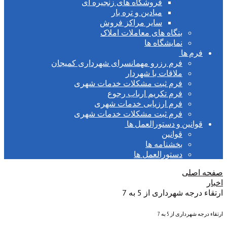
فروشگاه های زنجیره ای
میادین و تره بار
سایر مراکز فروش
بنگاه های معاملات املاک
نمایشگاه ها
ا
فرم رزرو مهمانسرای شهرداری کمیجان
ملاقات با شهردار
فرم ثبت مشکلات خدمات شهری
فرم تکریم ارباب رجوع
فرم ارزیابی خدمات شهری
فرم ثبت مشکلات خدمات شهری
ن و دستورالعمل ها
قوانین
بخشنامه ها
دستورالعمل ها
ی
هرداری از 5 به 7
 از 5 به 7