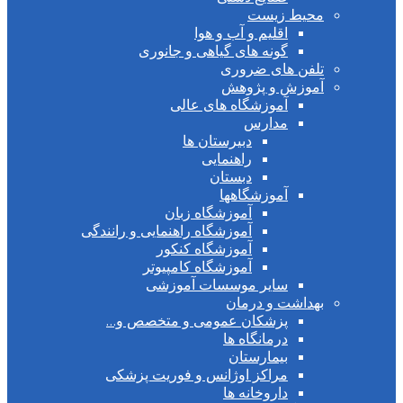
محیط زیست
اقلیم و آب و هوا
گونه های گیاهی و جانوری
تلفن های ضروری
آموزش و پژوهش
آموزشگاه های عالی
مدارس
دبیرستان ها
راهنمایی
دبستان
آموزشگاهها
آموزشگاه زبان
آموزشگاه راهنمایی و رانندگی
آموزشگاه کنکور
آموزشگاه کامپیوتر
سایر موسسات آموزشی
بهداشت و درمان
پزشکان عمومی و متخصص و…
درمانگاه ها
بیمارستان
مراکز اوژانس و فوریت پزشکی
داروخانه ها