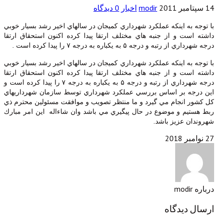
modir
اخبار
0 دیدگاه
اينكه عملكرد شهرداري كميجان در سالهاي اخير رشد بسيار خوبي
 از جنبه هاي مختلف ارتقا پيدا كرده اكنون استحقاق ارتقا
 ۵ به يكباره به درجه ۷ را پيدا كرده است .
اينكه عملكرد شهرداري كميجان در سالهاي اخير رشد بسيار خوبي
 از جنبه هاي مختلف ارتقا پيدا كرده اكنون استحقاق ارتقا
درجه شهرداري از رتبه و درجه ۵ به يكباره به درجه ۷ را پيدا كرده است و
ر اساس بررسي عملكرد شهرداري توسط سازمان شهرداريهاي
ام مي گيرد و ما منتظر تصويب و موافقت مسئولين محترم ذي
 موضوع در حال پيگيري مي باشد وان شاءاله اين امر مبارك
يز باشد.
گاه