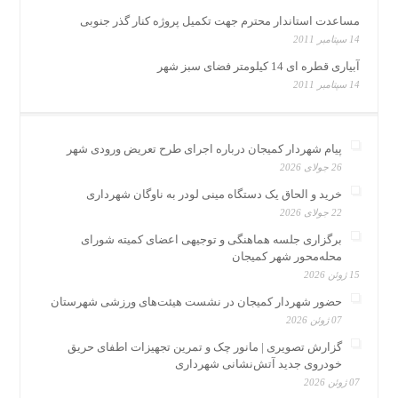
مساعدت استاندار محترم جهت تکمیل پروژه کنار گذر جنوبی
14 سپتامبر 2011
آبیاری قطره ای 14 کیلومتر فضای سبز شهر
14 سپتامبر 2011
پیام شهردار کمیجان درباره اجرای طرح تعریض ورودی شهر
26 جولای 2026
خرید و الحاق یک دستگاه مینی لودر به ناوگان شهرداری
22 جولای 2026
برگزاری جلسه هماهنگی و توجیهی اعضای کمیته شورای
محله‌محور شهر کمیجان
15 ژوئن 2026
حضور شهردار کمیجان در نشست هیئت‌های ورزشی شهرستان
07 ژوئن 2026
گزارش تصویری | مانور چک و تمرین تجهیزات اطفای حریق
خودروی جدید آتش‌نشانی شهرداری
07 ژوئن 2026