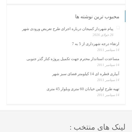
محبوب ترین نوشته ها
پیام شهردار کمیجان درباره اجرای طرح تعریض ورودی شهر
26 جولای 2026
ارتقاء درجه شهرداری از 5 به 7
14 سپتامبر 2011
مساعدت استاندار محترم جهت تکمیل پروژه کنار گذر جنوبی
14 سپتامبر 2011
آبیاری قطره ای 14 کیلومتر فضای سبز شهر
14 سپتامبر 2011
تهیه طرح اولین خیابان 60 متری وبلوار 45 متری
14 سپتامبر 2011
لینک های منتخب :