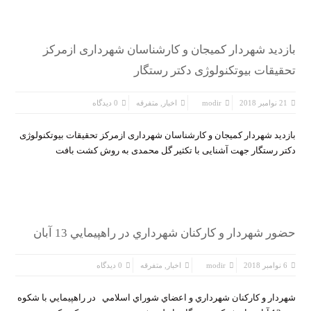
بازدید شهردار کمیجان و کارشناسان شهرداری ازمرکز
تحقیقات بیوتکنولوژی دکتر رستگار
21 نوامبر 2018
modir
اخبار
,
متفرقه
0 دیدگاه
بازدید شهردار کمیجان و کارشناسان شهرداری ازمرکز تحقیقات بیوتکنولوژی
دکتر رستگار جهت آشنایی با تکثیر گل محمدی به روش کشت بافت
حضور شهردار و كاركنان شهرداري در راهپيمايي 13 آبان
6 نوامبر 2018
modir
اخبار
,
متفرقه
0 دیدگاه
شهردار و كاركنان شهرداري و اعضاي شوراي اسلامي در راهپيمايي با شکوه