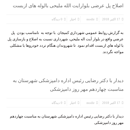
اصلاح پل عرضی بلوارایت الله ملیحی بالوله های ازبست
17 اکتبر 2018
modir
اخبار
0 دیدگاه
به گزارش روابط عمومي شهرداري كميجان با توجه به نامناسب بودن پل
عرضي واقع در بلوار آيت اله مليحي، شهرداری نسبت به اصلاح و بازسازی پل
با لوله هاي ازبست اقدام نمود تا شهروندان هنگام تردد خودروها با مشکلی
مواجه نگردند.
دیدار با دکتر رضایی رئیس اداره دامپزشکی شهرستان به
مناسبت چهاردهم مهر روز دامپزشکی
17 اکتبر 2018
modir
اخبار
0 دیدگاه
دیدار با دکتر رضایی رئیس اداره دامپزشکی شهرستان به مناسبت چهاردهم
مهر روز دامپزشکی