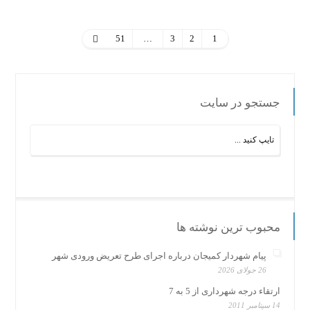
51
…
3
2
1
جستجو در سایت
محبوب ترین نوشته ها
پیام شهردار کمیجان درباره اجرای طرح تعریض ورودی شهر
26 جولای 2026
ارتقاء درجه شهرداری از 5 به 7
14 سپتامبر 2011