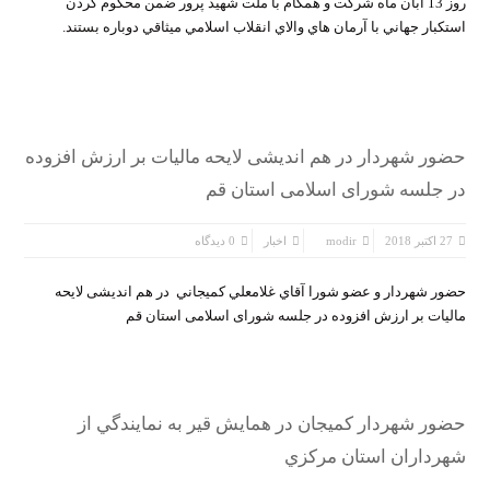
روز 13 آبان ماه شرکت و همگام با ملت شهيد پرور ضمن محکوم کردن
استکبار جهاني با آرمان هاي والاي انقلاب اسلامي ميثاقي دوباره بستند.
حضور شهردار در هم اندیشی لایحه مالیات بر ارزش افزوده
در جلسه شورای اسلامی استان قم
27 اکتبر 2018
modir
اخبار
0 دیدگاه
حضور شهردار و عضو شورا آقاي غلامعلي كميجاني در هم اندیشی لایحه
مالیات بر ارزش افزوده در جلسه شورای اسلامی استان قم
حضور شهردار كميجان در همايش قير به نمايندگي از
شهرداران استان مركزي