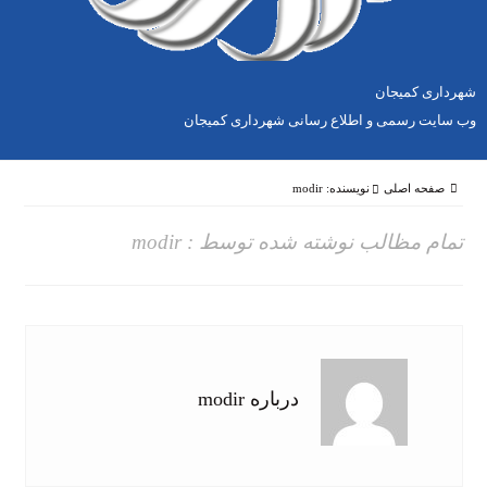
شهرداری کمیجان
وب سایت رسمی و اطلاع رسانی شهرداری کمیجان
صفحه اصلی
نویسنده: modir
تمام مظالب نوشته شده توسط : modir
درباره modir