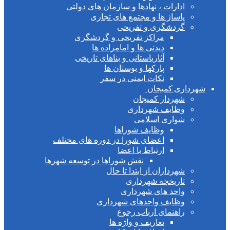
ادارات ، نهادها و سازمان های دولتی
پاساژ ها و مجتمع های تجاری
گردشگری و تفریحی
مراکز تفریحی و گردشگری
دیدنی ها و امامزاده ها
آثارباستانی و بناهای تاریخی
پارکها و بوستان ها
نکات ایمنی در سفر
شهرداری کمیجان
شهردار کمیجان
وظایف شهرداری
شواری اسلامی
وظایف شوراها
اعضای شورا در دوره های مختلف
ارتباط با اعضا
نقش شوراها در توسعه شهرها
شهرداران از ابتدا تا حال
تاریخچه شهرداری
واحد های شهرداری
وظایف واحدهای شهرداری
راهنمای ارباب رجوع
تعاریف و واژه ها