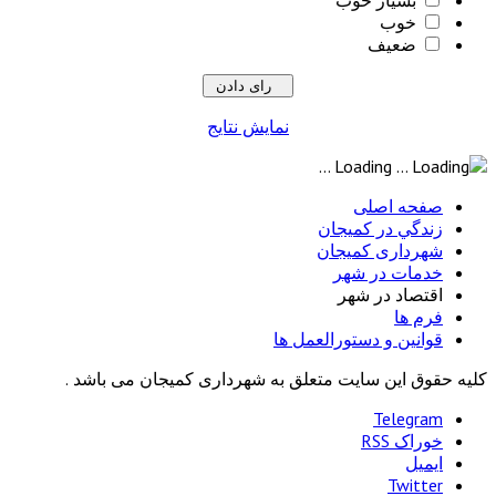
خوب
ضعیف
نمایش نتایج
Loading ...
صفحه اصلی
زندگي در كميجان
شهرداری کمیجان
خدمات در شهر
اقتصاد در شهر
فرم ها
قوانین و دستورالعمل ها
کلیه حقوق این سایت متعلق به شهرداری کمیجان می باشد .
Telegram
خوراک RSS
ایمیل
Twitter