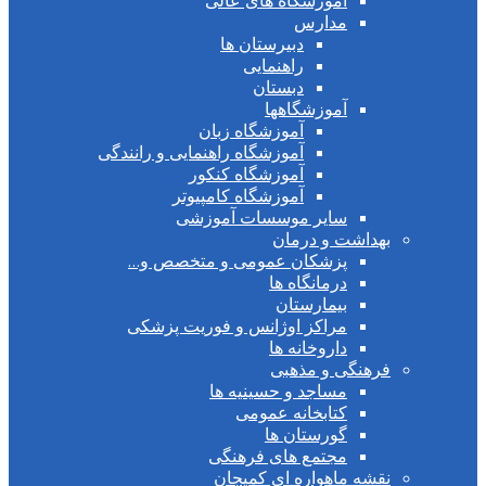
آموزشگاه های عالی
مدارس
دبیرستان ها
راهنمایی
دبستان
آموزشگاهها
آموزشگاه زبان
آموزشگاه راهنمایی و رانندگی
آموزشگاه کنکور
آموزشگاه کامپیوتر
سایر موسسات آموزشی
بهداشت و درمان
پزشکان عمومی و متخصص و…
درمانگاه ها
بیمارستان
مراکز اوژانس و فوریت پزشکی
داروخانه ها
فرهنگی و مذهبی
مساجد و حسینیه ها
کتابخانه عمومی
گورستان ها
مجتمع های فرهنگی
نقشه ماهواره ای کمیجان