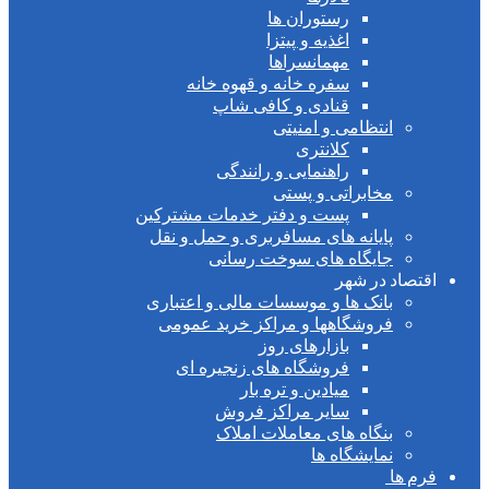
رستوران ها
اغذیه و پیتزا
مهمانسراها
سفره خانه و قهوه خانه
قنادی و کافی شاپ
انتظامی و امنیتی
کلانتری
راهنمایی و رانندگی
مخابراتی و پستی
پست و دفتر خدمات مشترکین
پایانه های مسافربری و حمل و نقل
جایگاه های سوخت رسانی
اقتصاد در شهر
بانک ها و موسسات مالی و اعتباری
فروشگاهها و مراکز خرید عمومی
بازارهای روز
فروشگاه های زنجیره ای
میادین و تره بار
سایر مراکز فروش
بنگاه های معاملات املاک
نمایشگاه ها
فرم ها