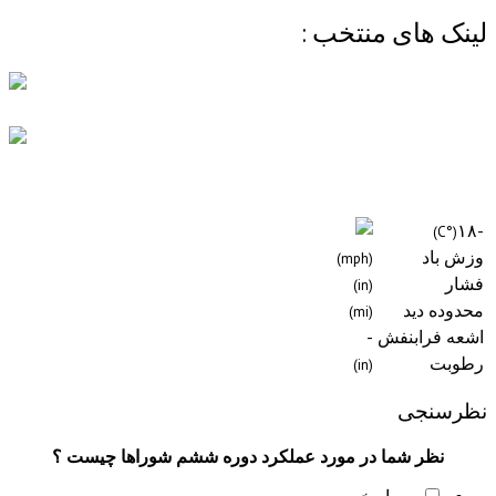
لینک های منتخب :
-١٨
(°C)
وزش باد
(mph)
فشار
(in)
محدوده دید
(mi)
اشعه فرابنفش
-
رطوبت
(in)
نظرسنجی
نظر شما در مورد عملکرد دوره ششم شوراها چیست ؟
بسیار خوب