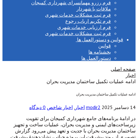
فرم رزرو مهمانسرای شهرداری کمیجان
ملاقات با شهردار
فرم ثبت مشکلات خدمات شهری
فرم تکریم ارباب رجوع
فرم ارزیابی خدمات شهری
فرم ثبت مشکلات خدمات شهری
قوانین و دستورالعمل ها
قوانین
بخشنامه ها
دستورالعمل ها
صفحه اصلی
اخبار
ادامه عملیات تکمیل ساختمان مدیریت بحران
ادامه عملیات تکمیل ساختمان مدیریت بحران
14 دسامبر 2025
modir2
اخبار
,
اخبار شاخص
0 دیدگاه
در ادامهٔ برنامه‌های جامع شهرداری کمیجان برای تقویت
زیرساخت‌های ایمنی و مدیریت بحران، عملیات ساخت و تجهیز
ساختمان مدیریت بحران با جدیت و تعهد پیش می‌رود. گزارش
تصویری از روند پیشرفت این پروژه حیاتی، نشان‌دهندهٔ پیشرفت