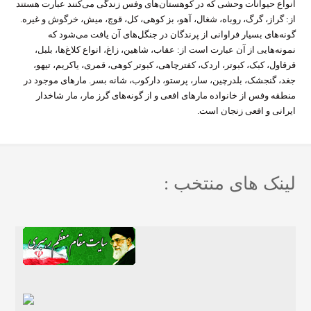
انواع حیوانات وحشی که در کوهستان‌های وفس زندگی می‌کنند عبارت هستند
از: گراز، گرگ، روباه، شغال، آهو، بز کوهی، کل، قوچ، میش، خرگوش و غیره.
گونه‌های بسیار فراوانی از پرندگان در جنگل‌های آن یافت می‌شود که
نمونه‌هایی از آن عبارت است از: عقاب، شاهین، زاغ، انواع کلاغ‌ها، بلبل،
قرقاول، کبک، کبوتر، اردک، کفترچاهی، کبوتر کوهی، قمری، یاکریم، تیهو،
جغد، گنجشک، بلدرچین، سار، پرستو، دارکوب، شانه بسر. مارهای موجود در
منطقه وفس از خانواده مارهای افعی و از گونه‌های گرز مار، مار شاخدار
ایرانی و افعی زنجان است.
لینک های منتخب :