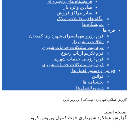
فروشگاه های زنجیره ای
میادین و تره بار
سایر مراکز فروش
بنگاه های معاملات املاک
نمایشگاه ها
ا
فرم رزرو مهمانسرای شهرداری کمیجان
ملاقات با شهردار
فرم ثبت مشکلات خدمات شهری
فرم تکریم ارباب رجوع
فرم ارزیابی خدمات شهری
فرم ثبت مشکلات خدمات شهری
ن و دستورالعمل ها
قوانین
بخشنامه ها
دستورالعمل ها
هرداری جهت کنترل ویروس کرونا
ی
کرد شهرداری جهت کنترل ویروس کرونا