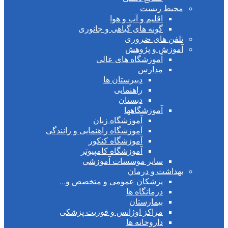
محیط زیست
اقلیم و آب و هوا
گونه های گیاهی و جانوری
تلفن های ضروری
آموزش و پژوهش
آموزشگاه های عالی
مدارس
دبیرستان ها
راهنمایی
دبستان
آموزشگاهها
آموزشگاه زبان
آموزشگاه راهنمایی و رانندگی
آموزشگاه کنکور
آموزشگاه کامپیوتر
سایر موسسات آموزشی
بهداشت و درمان
پزشکان عمومی و متخصص و…
درمانگاه ها
بیمارستان
مراکز اوژانس و فوریت پزشکی
داروخانه ها