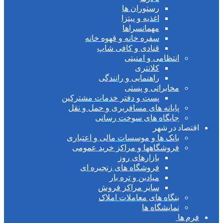
رستوران ها
اغذیه و پیتزا
مهمانسراها
سفره خانه و قهوه خانه
قنادی و کافی شاپ
انتظامی و امنیتی
کلانتری
راهنمایی و رانندگی
مخابراتی و پستی
پست و دفتر خدمات مشترکین
پایانه های مسافربری و حمل و نقل
جایگاه های سوخت رسانی
قتصاد در شهر
بانک ها و موسسات مالی و اعتباری
فروشگاهها و مراکز خرید عمومی
بازارهای روز
فروشگاه های زنجیره ای
میادین و تره بار
سایر مراکز فروش
بنگاه های معاملات املاک
نمایشگاه ها
رم ها