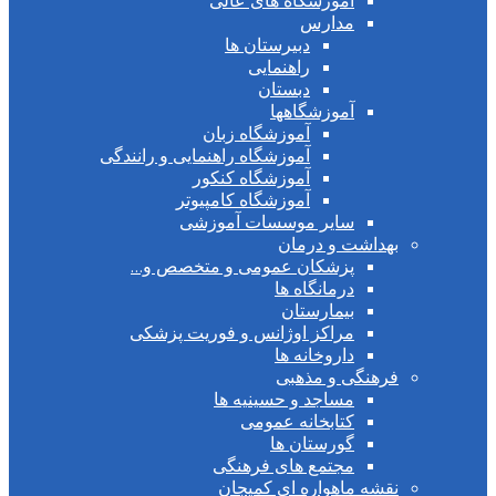
آموزشگاه های عالی
مدارس
دبیرستان ها
راهنمایی
دبستان
آموزشگاهها
آموزشگاه زبان
آموزشگاه راهنمایی و رانندگی
آموزشگاه کنکور
آموزشگاه کامپیوتر
سایر موسسات آموزشی
بهداشت و درمان
پزشکان عمومی و متخصص و…
درمانگاه ها
بیمارستان
مراکز اوژانس و فوریت پزشکی
داروخانه ها
فرهنگی و مذهبی
مساجد و حسینیه ها
کتابخانه عمومی
گورستان ها
مجتمع های فرهنگی
نقشه ماهواره ای کمیجان