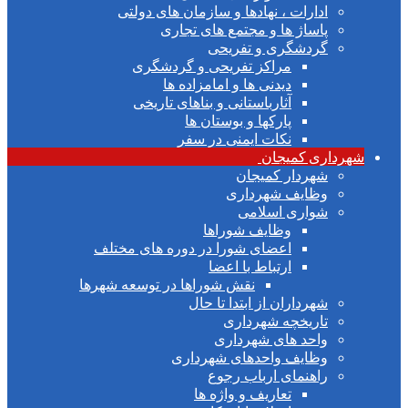
ادارات ، نهادها و سازمان های دولتی
پاساژ ها و مجتمع های تجاری
گردشگری و تفریحی
مراکز تفریحی و گردشگری
دیدنی ها و امامزاده ها
آثارباستانی و بناهای تاریخی
پارکها و بوستان ها
نکات ایمنی در سفر
هرداری کمیجان
شهردار کمیجان
وظایف شهرداری
شواری اسلامی
وظایف شوراها
اعضای شورا در دوره های مختلف
ارتباط با اعضا
نقش شوراها در توسعه شهرها
شهرداران از ابتدا تا حال
تاریخچه شهرداری
واحد های شهرداری
وظایف واحدهای شهرداری
راهنمای ارباب رجوع
تعاریف و واژه ها