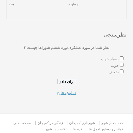
رطوبت
(in)
نظرسنجی
نظر شما در مورد عملکرد دوره ششم شوراها چیست ؟
بسیار خوب
خوب
ضعیف
نمایش نتایج
خدمات در شهر
شهرداری کمیجان
زندگي در كميجان
صفحه اصلی
قوانین و دستورالعمل ها
فرم ها
اقتصاد در شهر