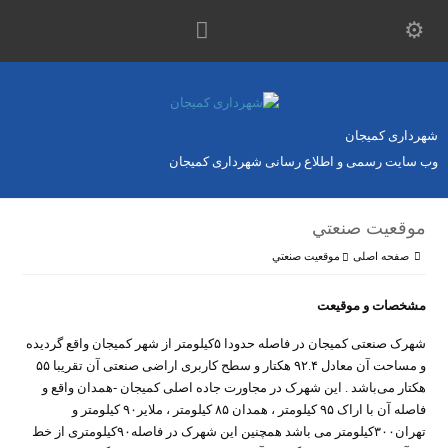
شهرداری کمیجان
وب سایت رسمی و اطلاع رسانی شهرداری کمیجان
موقعيت صنعتي
صفحه اصلی
موقعيت صنعتي
مشخصات و موقیعت
شهرک صنعتی كميجان در فاصله حدودا ۵كيلومتر از شهر كميجان واقع گرديده
و مساحت آن معادل ۹۲.۴ هكتار و سطح كاربری اراضی صنعتی آن تقريبا ۵۵
هكتار می‌باشد . اين شهرک در مجاورت جاده اصلی كميجان -همدان واقع و
فاصله آن با اراک ۹۵ كيلومتر ‌، همدان ۸۵ كيلومتر ، ملاير۹۰ كيلومتر و
تهران۳۰۰كيلومتر می باشد همچنين اين شهرک در فاصله۹۰كيلومتری از خط