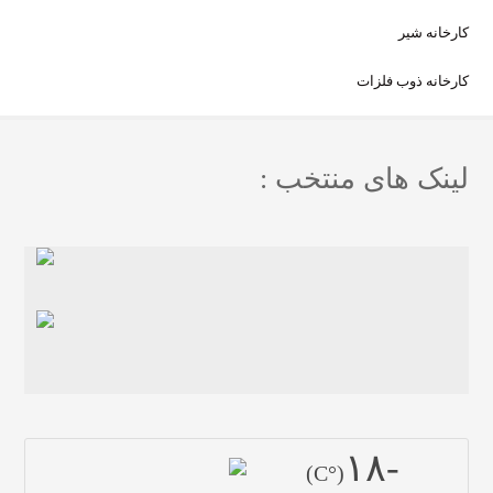
کارخانه شیر
کارخانه ذوب فلزات
لینک های منتخب :
-١٨
(°C)