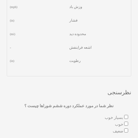
وزش باد
(mph)
فشار
(in)
محدوده دید
(mi)
اشعه فرابنفش
-
رطوبت
(in)
نظرسنجی
نظر شما در مورد عملکرد دوره ششم شوراها چیست ؟
بسیار خوب
خوب
ضعیف