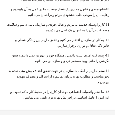
10-قانونمندی و قانون مداری یک شعار نیست ، ما در عمل به آن پایبندیم و
رعایت آن را موجب جلب خشنودی مردم ومراجعان می دانیم .
11-کار را وسیله خدمت به مردم و تعالی فردی و سازمانی می دانیم و سلامت
و صداقت درآن را به عنوان یک اصل می پذیریم .
12- به کار در سازمان افتخار می کنیم و تلاش داریم بین زندگی شغلی و
خانوادگی تعادل و توازن برقرار سازیم .
13- پیشرفت امری است دائمی ، هیچگاه خود را بهترین نمی دانیم و چنین
نگرشی را مانع بهبود مستمر فردی و سازمانی می دانیم .
14-سعی داریم از امکانات سازمان در جهت تحقق اهداف پیش بینی شده به
نحو مناسب و مطلوب بهره بردای نماییم و از اسراف و مصرف بیهوده
بپرهیزیم .
15- ما نظم وانضباط اجتماعی ، وجدان کاری را در محیط کار حاکم نموده و
این امر را عامل اساسی در افزایش بهره وری تلقی می نماییم .