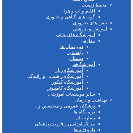
محیط زیست
اقلیم و آب و هوا
گونه های گیاهی و جانوری
تلفن های ضروری
آموزش و پژوهش
آموزشگاه های عالی
مدارس
دبیرستان ها
راهنمایی
دبستان
آموزشگاهها
آموزشگاه زبان
آموزشگاه راهنمایی و رانندگی
آموزشگاه کنکور
آموزشگاه کامپیوتر
سایر موسسات آموزشی
بهداشت و درمان
پزشکان عمومی و متخصص و…
درمانگاه ها
بیمارستان
مراکز اوژانس و فوریت پزشکی
داروخانه ها