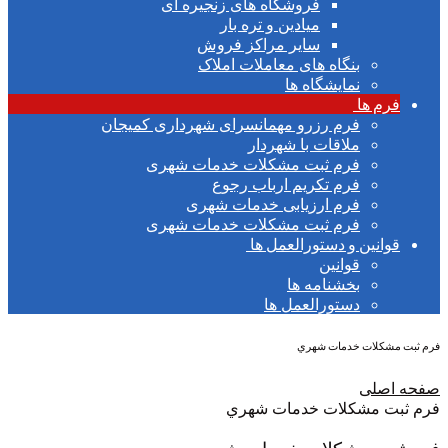
فروشگاه های زنجیره ای
میادین و تره بار
سایر مراکز فروش
بنگاه های معاملات املاک
نمایشگاه ها
ا
فرم رزرو مهمانسرای شهرداری کمیجان
ملاقات با شهردار
فرم ثبت مشکلات خدمات شهری
فرم تکریم ارباب رجوع
فرم ارزیابی خدمات شهری
فرم ثبت مشکلات خدمات شهری
ن و دستورالعمل ها
قوانین
بخشنامه ها
دستورالعمل ها
ت خدمات شهري
ی
شكلات خدمات شهري