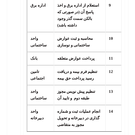
9
استعلام از اداره برق و اخذ
اداره برق
پاسخ آن (در صورتی که
بالکن سمت گذر وجود
داشته باشد)
10
محاسبه و ثبت عوارض
واحد
ساختمانی و نوسازی
ساختمانی
11
پرداخت عوارض متعلقه
بانک
12
تنظیم فرم بیمه و دریافت
تامین
رسید پرداخت حق بیمه
اجتماعی
13
تنظیم پیش نویس مجوز
واحد
طبقه دوم و تایید آن
ساختمانی
14
انجام عملیات ثبت و شماره
واحد
گذاری در دبیرخانه و تحویل
دبیرخانه
مجوز به متقاضی