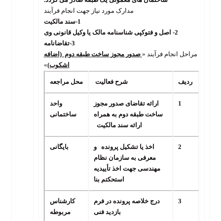
مدارک مورد نیاز جهت انجام فرآیند
1-
سند مالکیت
2-
اصل و فتوکپی شناسنامه مالک یا وکیل قانونی وی
3-
تقاضانامه
مراحل انجام فرآیند «
صدور مجوز ساخت طبقه دوم (اضافه
اشکوب)
»
ردیف
شرح فعالیت
محل مراجعه
1
ارائه تقاضای صدور مجوز
واحد
ساخت طبقه دوم به همراه
ساختمانی
ارائه سند مالکیت
2
اخذ یا تشکیل پرونده و
بایگانی
معرفی به سازمان نظام
مهندسی جهت اخذ تأییدیه
استحکتم بنا
3
درج خلاصه پرونده در فرم
کارشناس
بازدید فنی
مربوطه