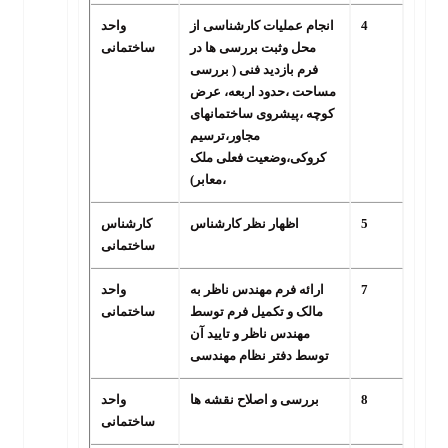
4
انجام عملیات کارشناسی از
واحد
محل وثبت بررسی ها در
ساختمانی
فرم بازدید فنی ( بررسی
مساحت ،حدود اربعه، عرض
کوچه ،پیشروی ساختمانهای
مجاور،ترسیم
کروکی،وضعیت فعلی ملک
،معابر)
5
اظهار نظر کارشناس
کارشناس
ساختمانی
7
ارائه فرم مهندس ناظر به
واحد
مالک و تکمیل فرم توسط
ساختمانی
مهندس ناظر و تایید آن
توسط دفتر نظام مهندسی
8
بررسی و اصلاح نقشه ها
واحد
ساختمانی