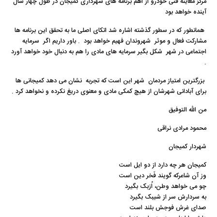
مرکز معاینه فنی خودرو از اهم برنامه های شهرداری کمیجان در طول چهار سال
آینده خواهد بود
همانطور که در سطور گذشته اشاره شد اتکای اصلی ما به تحقق این برنامه ها
مشارکت فعال و موثر شهروندان فهیم خواهد بود . باور داریم اگر سرمایه
اجتماعی در شهر شکل بگیر سرمایه های مادی را هم به دنبال خود خواهد آورد
.
بزرگترین امتیاز مردمان شهر این است که تجربه نشان می دهد کمیجانی ها
برای آبادانی شهرشان از هیچ کمکی مادی و معنوی دریغ نکرده و نخواهد کرد .
من الله التوفیق
محمود مرادی نراقی
شهردار کمیجان
کمیجان هر چه دارد از دو ایل است
وز آن شاعرکه گویند فَخر دین است
چو می خواهد وطن، اُزبک بگیرد
به سردارش سر از شیبک بگیرد
صدای غرش فوجش بلند است