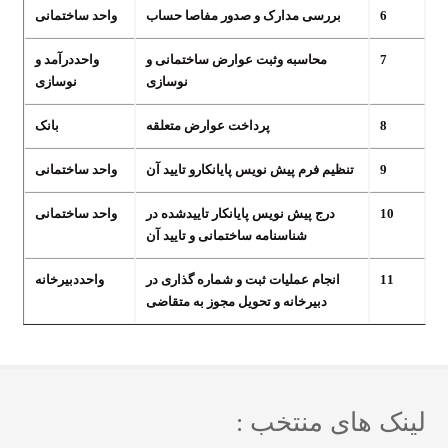
6
بررسی مدارک و صدور مفاصا حساب
واحد ساختمانی
7
محاسبه وثبت عوارض ساختمانی و
واحددرآمد و
نوسازی
نوسازی
8
پرداخت عوارض متعلقه
بانک
9
تنظیم فرم پیش نویس پایانکارو تایید آن
واحد ساختمانی
10
درج پیش نویس پایانکار تاییدشده در
واحد ساختمانی
شناسنامه ساختمانی و تایید آن
11
انجام عملیات ثبت و شماره گذاری در
واحددبیرخانه
دبیرخانه و تحویل مجوز به متقاضی
لینک های منتخب :