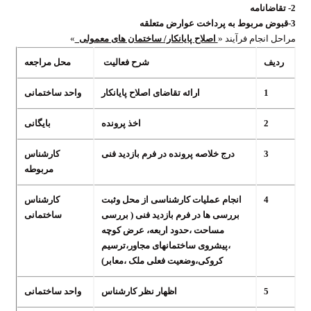
2-
تقاضانامه
3-
قبوض مربوط به پرداخت عوارض متعلقه
مراحل انجام فرآیند «
اصلاح پایانکار/ ساختمان های معمولی
»
ردیف
شرح فعالیت
محل مراجعه
1
ارائه تقاضای
اصلاح پایانکار
واحد ساختمانی
2
اخذ پرونده
بایگانی
3
درج خلاصه پرونده در فرم بازدید فنی
کارشناس
مربوطه
4
انجام عملیات کارشناسی از محل وثبت
کارشناس
بررسی ها در فرم بازدید فنی ( بررسی
ساختمانی
مساحت ،حدود اربعه، عرض کوچه
،پیشروی ساختمانهای مجاور،ترسیم
کروکی،وضعیت فعلی ملک ،معابر)
5
اظهار نظر کارشناس
واحد ساختمانی