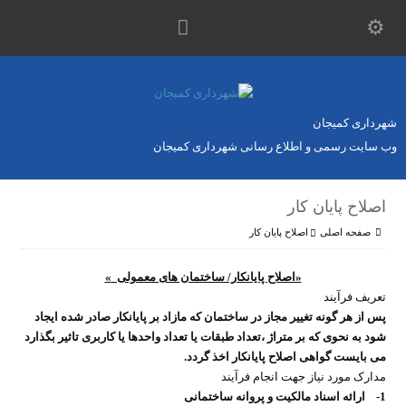
شهرداری کمیجان
وب سایت رسمی و اطلاع رسانی شهرداری کمیجان
اصلاح پايان كار
صفحه اصلی
اصلاح پايان كار
«اصلاح پایانکار/ ساختمان های معمولی
«
تعریف فرآیند
پس از هر گونه تغییر مجاز در ساختمان که مازاد بر پایانکار صادر شده ایجاد
شود به نحوی که بر متراژ ،تعداد طبقات یا تعداد واحدها یا کاربری تاثیر بگذارد
می بایست گواهی اصلاح پایانکار اخذ گردد.
مدارک مورد نیاز جهت انجام فرآیند
1-
ارائه اسناد مالکیت و پروانه ساختمانی