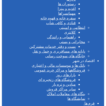
رستوران ها
اغذیه و پیتزا
مهمانسراها
سفره خانه و قهوه خانه
قنادی و کافی شاپ
انتظامی و امنیتی
کلانتری
راهنمایی و رانندگی
مخابراتی و پستی
پست و دفتر خدمات مشترکین
پایانه های مسافربری و حمل و نقل
جایگاه های سوخت رسانی
اقتصاد در شهر
بانک ها و موسسات مالی و اعتباری
فروشگاهها و مراکز خرید عمومی
بازارهای روز
فروشگاه های زنجیره ای
میادین و تره بار
سایر مراکز فروش
بنگاه های معاملات املاک
نمایشگاه ها
فرم ها