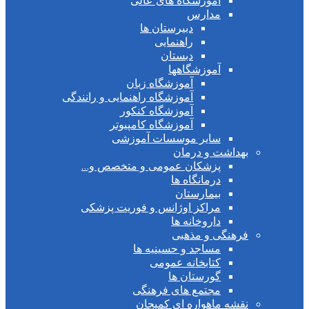
آموزشگاه های عالی
مدارس
دبیرستان ها
راهنمایی
دبستان
آموزشگاهها
آموزشگاه زبان
آموزشگاه راهنمایی و رانندگی
آموزشگاه کنکور
آموزشگاه کامپیوتر
سایر موسسات آموزشی
بهداشت و درمان
پزشکان عمومی و متخصص و…
درمانگاه ها
بیمارستان
مراکز اوژانس و فوریت پزشکی
داروخانه ها
فرهنگی و مذهبی
مساجد و حسینیه ها
کتابخانه عمومی
گورستان ها
مجتمع های فرهنگی
نقشه ماهواره ای کمیجان