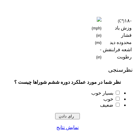
-١٨
(°C)
وزش باد
(mph)
فشار
(in)
محدوده دید
(mi)
اشعه فرابنفش
-
رطوبت
(in)
نظرسنجی
نظر شما در مورد عملکرد دوره ششم شوراها چیست ؟
بسیار خوب
خوب
ضعیف
نمایش نتایج