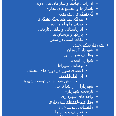
ادارات ، نهادها و سازمان های دولتی
پاساژ ها و مجتمع های تجاری
گردشگری و تفریحی
مراکز تفریحی و گردشگری
دیدنی ها و امامزاده ها
آثارباستانی و بناهای تاریخی
پارکها و بوستان ها
نکات ایمنی در سفر
شهرداری کمیجان
شهردار کمیجان
وظایف شهرداری
شواری اسلامی
وظایف شوراها
اعضای شورا در دوره های مختلف
ارتباط با اعضا
نقش شوراها در توسعه شهرها
شهرداران از ابتدا تا حال
تاریخچه شهرداری
واحد های شهرداری
وظایف واحدهای شهرداری
راهنمای ارباب رجوع
تعاریف و واژه ها