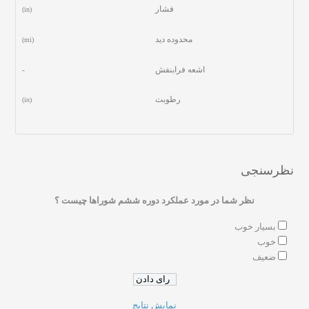
فشار
(in)
محدوده دید
(mi)
اشعه فرابنفش
-
رطوبت
(in)
نظرسنجی
نظر شما در مورد عملکرد دوره ششم شوراها چیست ؟
بسیار خوب
خوب
ضعیف
نمایش نتایج