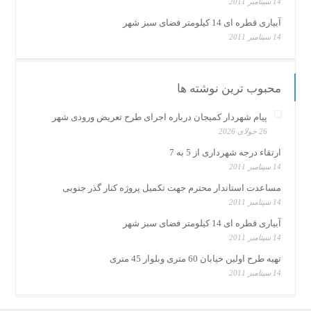
14 سپتامبر 2011
آبیاری قطره ای 14 کیلومتر فضای سبز شهر
14 سپتامبر 2011
محبوب ترین نوشته ها
پیام شهردار کمیجان درباره اجرای طرح تعریض ورودی شهر
26 جولای 2026
ارتقاء درجه شهرداری از 5 به 7
14 سپتامبر 2011
مساعدت استاندار محترم جهت تکمیل پروژه کنار گذر جنوبی
14 سپتامبر 2011
آبیاری قطره ای 14 کیلومتر فضای سبز شهر
14 سپتامبر 2011
تهیه طرح اولین خیابان 60 متری وبلوار 45 متری
14 سپتامبر 2011